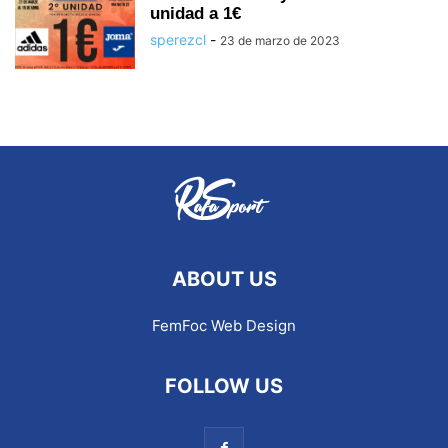
unidad a 1€
sperezcl
-
23 de marzo de 2023
ABOUT US
FemFoc Web Design
FOLLOW US