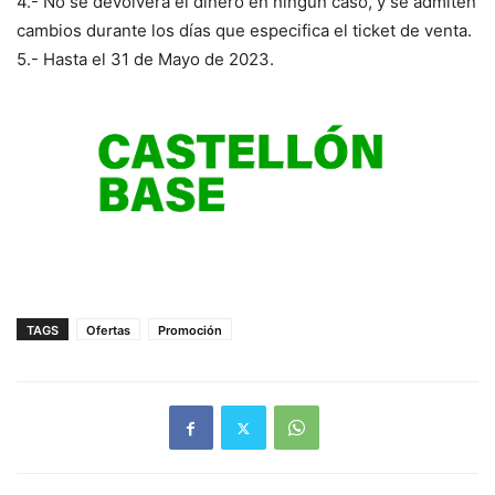
4.- No se devolverá el dinero en ningún caso, y se admiten
cambios durante los días que especifica el ticket de venta.
5.- Hasta el 31 de Mayo de 2023.
TAGS
Ofertas
Promoción