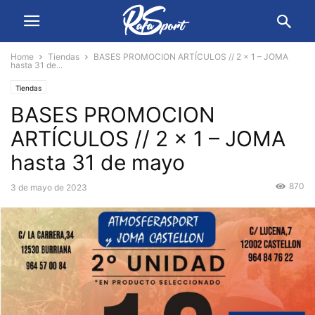
Home
Tiendas
BASES PROMOCION ARTÍCULOS // 2 x 1 – JOMA
hasta 31 de...
Tiendas
BASES PROMOCION
ARTÍCULOS // 2 x 1 – JOMA
hasta 31 de mayo
870
3 de mayo de 2023