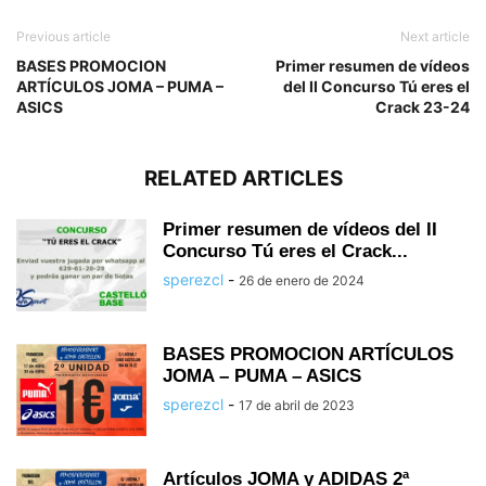
Previous article
Next article
BASES PROMOCION
Primer resumen de vídeos
ARTÍCULOS JOMA – PUMA –
del II Concurso Tú eres el
ASICS
Crack 23-24
RELATED ARTICLES
Primer resumen de vídeos del II
Concurso Tú eres el Crack...
sperezcl
-
26 de enero de 2024
BASES PROMOCION ARTÍCULOS
JOMA – PUMA – ASICS
sperezcl
-
17 de abril de 2023
Artículos JOMA y ADIDAS 2ª