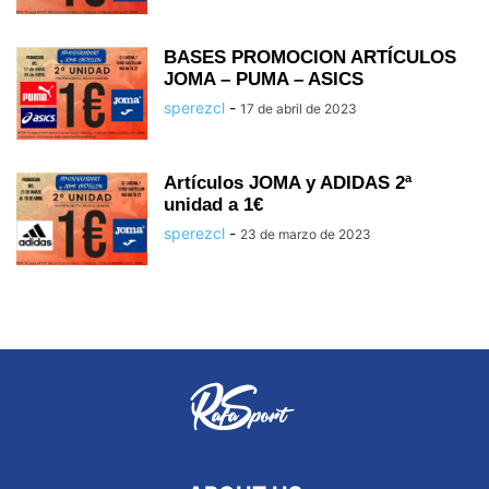
BASES PROMOCION ARTÍCULOS
JOMA – PUMA – ASICS
sperezcl
-
17 de abril de 2023
Artículos JOMA y ADIDAS 2ª
unidad a 1€
sperezcl
-
23 de marzo de 2023